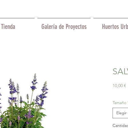
Tienda
Galería de Proyectos
Huertos Ur
SAL
P
10,00 €
Tamaño
Elegir
Cantida