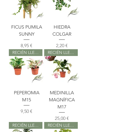
FICUS PUMILA
HIEDRA
SUNNY
COLGAR
Precio
Precio
8,95 €
2,20 €
RECIÉN LLEGADO
RECIÉN LLEGADO
PEPEROMIA
MEDINILLA
M15
MAGNÍFICA
M17
Precio
9,50 €
Precio
25,00 €
RECIÉN LLEGADO
RECIÉN LLEGADO