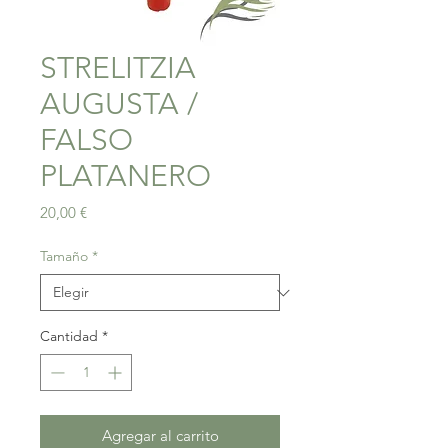
STRELITZIA
AUGUSTA /
FALSO
PLATANERO
Precio
20,00 €
Tamaño
*
Cantidad
*
Agregar al carrito